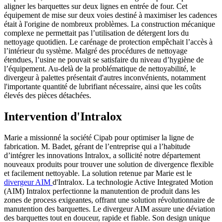
aligner les barquettes sur deux lignes en entrée de four. Cet
équipement de mise sur deux voies destiné à maximiser les cadences
était à l'origine de nombreux problèmes. La construction mécanique
complexe ne permettait pas l’utilisation de détergent lors du
nettoyage quotidien. Le carénage de protection empêchait l’accès à
l’intérieur du système. Malgré des procédures de nettoyage
étendues, l’usine ne pouvait se satisfaire du niveau d’hygiène de
l’équipement. Au-delà de la problématique de nettoyabilité, le
divergeur à palettes présentait d'autres inconvénients, notamment
l'importante quantité de lubrifiant nécessaire, ainsi que les coûts
élevés des pièces détachées.
Intervention d'Intralox
Marie a missionné la société Cipab pour optimiser la ligne de
fabrication. M. Badet, gérant de l’entreprise qui a l’habitude
d’intégrer les innovations Intralox, a sollicité notre département
nouveaux produits pour trouver une solution de divergence flexible
et facilement nettoyable. La solution retenue par Marie est le
divergeur AIM
d'Intralox. La technologie Active Integrated Motion
(AIM) Intralox perfectionne la manutention de produit dans les
zones de process exigeantes, offrant une solution révolutionnaire de
manutention des barquettes. Le divergeur AIM assure une déviation
des barquettes tout en douceur, rapide et fiable. Son design unique