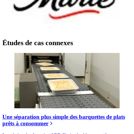
Études de cas connexes
Une séparation plus simple des barquettes de plats
prêts à consommer