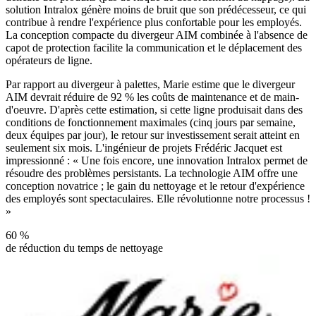
solution Intralox génère moins de bruit que son prédécesseur, ce qui
contribue à rendre l'expérience plus confortable pour les employés.
La conception compacte du divergeur AIM combinée à l'absence de
capot de protection facilite la communication et le déplacement des
opérateurs de ligne.
Par rapport au divergeur à palettes, Marie estime que le divergeur
AIM devrait réduire de 92 % les coûts de maintenance et de main-
d'oeuvre. D'après cette estimation, si cette ligne produisait dans des
conditions de fonctionnement maximales (cinq jours par semaine,
deux équipes par jour), le retour sur investissement serait atteint en
seulement six mois. L'ingénieur de projets Frédéric Jacquet est
impressionné : « Une fois encore, une innovation Intralox permet de
résoudre des problèmes persistants. La technologie AIM offre une
conception novatrice ; le gain du nettoyage et le retour d'expérience
des employés sont spectaculaires. Elle révolutionne notre processus !
»
60 %
de réduction du temps de nettoyage