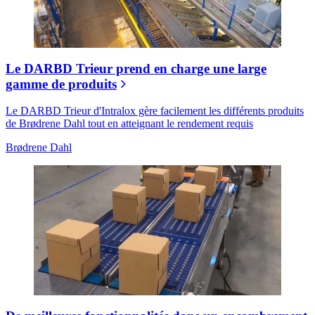
Le DARBD Trieur prend en charge une large
gamme de produits
Le DARBD Trieur d'Intralox gère facilement les différents produits
de Brødrene Dahl tout en atteignant le rendement requis
Brødrene Dahl