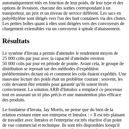
automatiquement triés en fonction de leur poids, de leur type et des
options de livraison, chacune des sorties correspondant à un
transporteur, un prix et un niveau de service différent. Les sacs en
polyéthylène sont dirigés vers l'un des huit containers via des chutes.
Les petites boîtes quant à elles sont dirigées vers des convoyeurs de
chargement extensibles via un convoyeur à spirale d'abaissement.
Résultats
Le système d'Invata a permis d'atteindre le rendement moyen de
25 000 colis par jour avec la capacité d'atteindre environ
50 000 colis par jour en période de pointe. Avant cela, le groupe de
distribution se reposait sur des méthodes d'expédition
prédéterminées dictant où et comment les colis étaient expédiés. Une
mauvaise lecture des poids était un problème courant : souvent, les
colis devaient être retraités pour garantir qu'ils soient livrés
correctement. La solution ARB d'Intralox a remplacé ce processus
tout en assurant un tri plus précis et une manutention plus efficace
des produits.
Le fondateur d'Invata, Jay Morris, ne pense que du bien de la
relation existant entre son entreprise et Intralox : « Il est très plaisant
de travailler avec Intralox et l'entreprise est très réactive d'un point
de vue commercial et technique. Ils sont très disponibles lorsqu'il