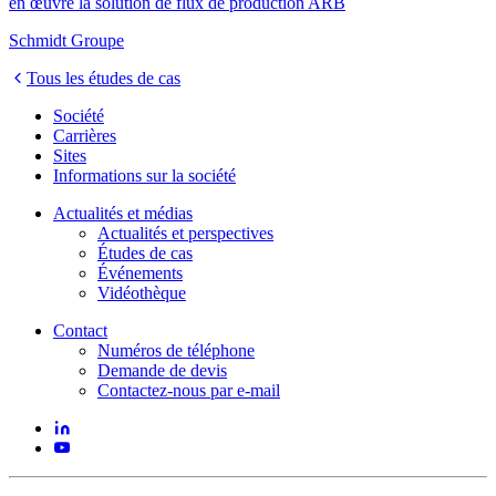
en œuvre la solution de flux de production ARB
Schmidt Groupe
Tous les études de cas
Société
Carrières
Sites
Informations sur la société
Actualités et médias
Actualités et perspectives
Études de cas
Événements
Vidéothèque
Contact
Numéros de téléphone
Demande de devis
Contactez-nous par e-mail