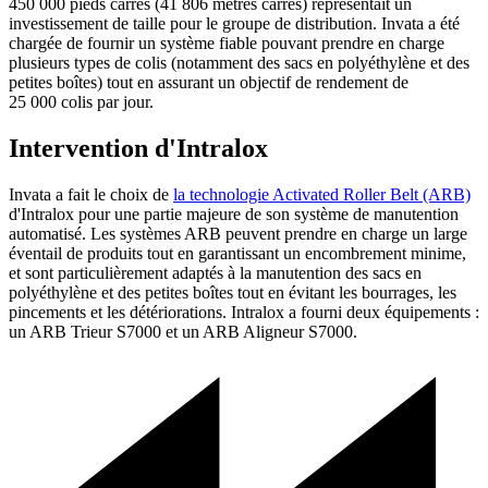
450 000 pieds carrés (41 806 mètres carrés) représentait un
investissement de taille pour le groupe de distribution. Invata a été
chargée de fournir un système fiable pouvant prendre en charge
plusieurs types de colis (notamment des sacs en polyéthylène et des
petites boîtes) tout en assurant un objectif de rendement de
25 000 colis par jour.
Intervention d'Intralox
Invata a fait le choix de
la technologie Activated Roller Belt (ARB)
d'Intralox pour une partie majeure de son système de manutention
automatisé. Les systèmes ARB peuvent prendre en charge un large
éventail de produits tout en garantissant un encombrement minime,
et sont particulièrement adaptés à la manutention des sacs en
polyéthylène et des petites boîtes tout en évitant les bourrages, les
pincements et les détériorations. Intralox a fourni deux équipements :
un ARB Trieur S7000 et un ARB Aligneur S7000.