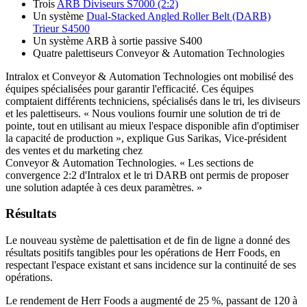
Trois
ARB Diviseurs S7000 (2:2)
Un système
Dual-Stacked Angled Roller Belt (DARB)
Trieur S4500
Un système ARB à sortie passive S400
Quatre palettiseurs Conveyor & Automation Technologies
Intralox et Conveyor & Automation Technologies ont mobilisé des
équipes spécialisées pour garantir l'efficacité. Ces équipes
comptaient différents techniciens, spécialisés dans le tri, les diviseurs
et les palettiseurs. « Nous voulions fournir une solution de tri de
pointe, tout en utilisant au mieux l'espace disponible afin d'optimiser
la capacité de production », explique Gus Sarikas, Vice-président
des ventes et du marketing chez
Conveyor & Automation Technologies. « Les sections de
convergence 2:2 d'Intralox et le tri DARB ont permis de proposer
une solution adaptée à ces deux paramètres. »
Résultats
Le nouveau système de palettisation et de fin de ligne a donné des
résultats positifs tangibles pour les opérations de Herr Foods, en
respectant l'espace existant et sans incidence sur la continuité de ses
opérations.
Le rendement de Herr Foods a augmenté de 25 %, passant de 120 à