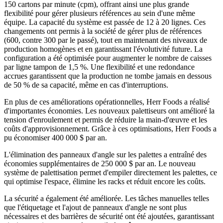
150 cartons par minute (cpm), offrant ainsi une plus grande
flexibilité pour gérer plusieurs références au sein d'une même
équipe. La capacité du système est passée de 12 à 20 lignes. Ces
changements ont permis à la société de gérer plus de références
(600, contre 300 par le passé), tout en maintenant des niveaux de
production homogènes et en garantissant l'évolutivité future. La
configuration a été optimisée pour augmenter le nombre de caisses
par ligne tampon de 1,5 %. Une flexibilité et une redondance
accrues garantissent que la production ne tombe jamais en dessous
de 50 % de sa capacité, même en cas d'interruptions.
En plus de ces améliorations opérationnelles, Herr Foods a réalisé
d'importantes économies. Les nouveaux palettiseurs ont amélioré la
tension d'enroulement et permis de réduire la main-d'œuvre et les
coûts d'approvisionnement. Grâce à ces optimisations, Herr Foods a
pu économiser 400 000 $ par an.
L'élimination des panneaux d'angle sur les palettes a entraîné des
économies supplémentaires de 250 000 $ par an. Le nouveau
système de palettisation permet d'empiler directement les palettes, ce
qui optimise l'espace, élimine les racks et réduit encore les coûts.
La sécurité a également été améliorée. Les tâches manuelles telles
que l'étiquetage et l'ajout de panneaux d'angle ne sont plus
nécessaires et des barrières de sécurité ont été ajoutées, garantissant