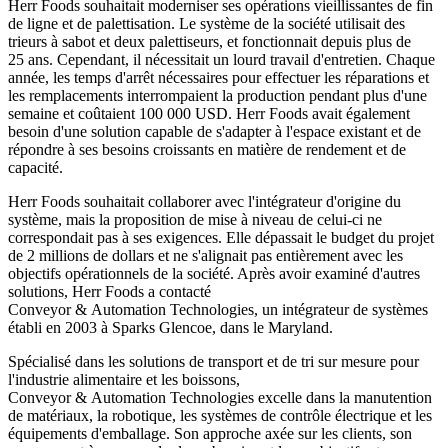
Herr Foods souhaitait moderniser ses opérations vieillissantes de fin
de ligne et de palettisation. Le système de la société utilisait des
trieurs à sabot et deux palettiseurs, et fonctionnait depuis plus de
25 ans. Cependant, il nécessitait un lourd travail d'entretien. Chaque
année, les temps d'arrêt nécessaires pour effectuer les réparations et
les remplacements interrompaient la production pendant plus d'une
semaine et coûtaient 100 000 USD. Herr Foods avait également
besoin d'une solution capable de s'adapter à l'espace existant et de
répondre à ses besoins croissants en matière de rendement et de
capacité.
Herr Foods souhaitait collaborer avec l'intégrateur d'origine du
système, mais la proposition de mise à niveau de celui-ci ne
correspondait pas à ses exigences. Elle dépassait le budget du projet
de 2 millions de dollars et ne s'alignait pas entièrement avec les
objectifs opérationnels de la société. Après avoir examiné d'autres
solutions, Herr Foods a contacté
Conveyor & Automation Technologies, un intégrateur de systèmes
établi en 2003 à Sparks Glencoe, dans le Maryland.
Spécialisé dans les solutions de transport et de tri sur mesure pour
l'industrie alimentaire et les boissons,
Conveyor & Automation Technologies excelle dans la manutention
de matériaux, la robotique, les systèmes de contrôle électrique et les
équipements d'emballage. Son approche axée sur les clients, son