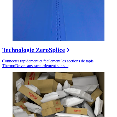
Technologie ZeroSplice
Connecter rapidement et facilement les sections de tapis
ThermoDrive sans raccordement sur site