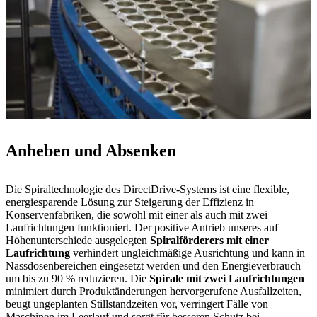
Anheben und Absenken
Die Spiraltechnologie des DirectDrive-Systems ist eine flexible,
energiesparende Lösung zur Steigerung der Effizienz in
Konservenfabriken, die sowohl mit einer als auch mit zwei
Laufrichtungen funktioniert. Der positive Antrieb unseres auf
Höhenunterschiede ausgelegten
Spiralförderers mit einer
Laufrichtung
verhindert ungleichmäßige Ausrichtung und kann in
Nassdosenbereichen eingesetzt werden und den Energieverbrauch
um bis zu 90 % reduzieren. Die
Spirale mit zwei Laufrichtungen
minimiert durch Produktänderungen hervorgerufene Ausfallzeiten,
beugt ungeplanten Stillstandzeiten vor, verringert Fälle von
Maschinen im Leerlauf und sorgt für besseren Schutz bei