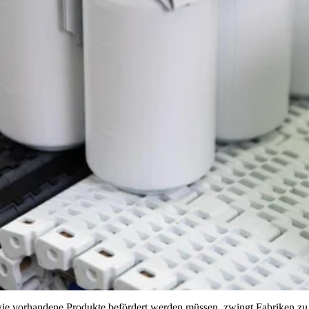
wie vorhandene Produkte befördert werden müssen, zwingt Fabriken z