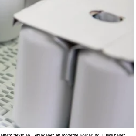
u einem flexiblen Herangehen an moderne Förderung. Diese neuen