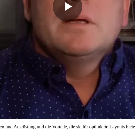
Play
Video
kten und Ausrüstung und die Vorteile, die sie für optimierte Layouts b