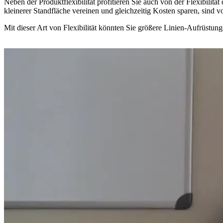
Neben der Produktflexibilität profitieren Sie auch von der Flexibilit
kleinerer Standfläche vereinen und gleichzeitig Kosten sparen, sind 
Mit dieser Art von Flexibilität könnten Sie größere Linien-Aufrüstu