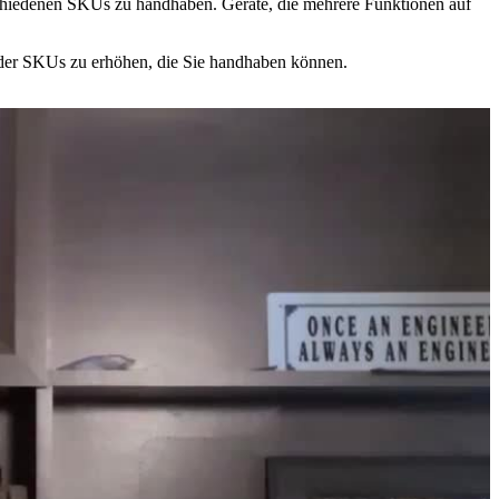
 verschiedenen SKUs zu handhaben. Geräte, die mehrere Funktionen auf
l der SKUs zu erhöhen, die Sie handhaben können.