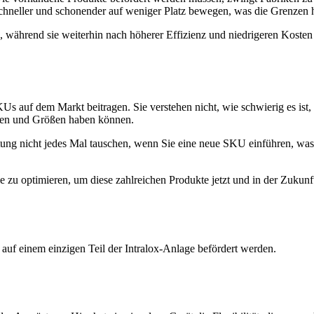
 schneller und schonender auf weniger Platz bewegen, was die Grenzen
 während sie weiterhin nach höherer Effizienz und niedrigeren Kosten s
Us auf dem Markt beitragen. Sie verstehen nicht, wie schwierig es ist
ngen und Größen haben können.
ng nicht jedes Mal tauschen, wenn Sie eine neue SKU einführen, was Si
nie zu optimieren, um diese zahlreichen Produkte jetzt und in der Zukun
uf einem einzigen Teil der Intralox-Anlage befördert werden.