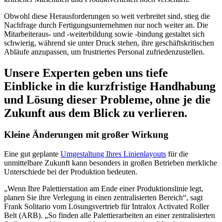
Obwohl diese Herausforderungen so weit verbreitet sind, stieg die
Nachfrage durch Fertigungsunternehmen nur noch weiter an. Die
Mitarbeiteraus- und -weiterbildung sowie -bindung gestaltet sich
schwierig, während sie unter Druck stehen, ihre geschäftskritischen
Abläufe anzupassen, um frustriertes Personal zufriedenzustellen.
Unsere Experten geben uns tiefe
Einblicke in die kurzfristige Handhabung
und Lösung dieser Probleme, ohne je die
Zukunft aus dem Blick zu verlieren.
Kleine Änderungen mit großer Wirkung
Eine gut geplante
Umgestaltung Ihres Linienlayouts
für die
unmittelbare Zukunft kann besonders in großen Betrieben merkliche
Unterschiede bei der Produktion bedeuten.
„Wenn Ihre Palettierstation am Ende einer Produktionslinie legt,
planen Sie ihre Verlegung in einen zentralisierten Bereich“, sagt
Frank Solitario vom Lösungsvertrieb für Intralox Activated Roller
Belt (ARB). „So finden alle Palettierarbeiten an einer zentralisierten