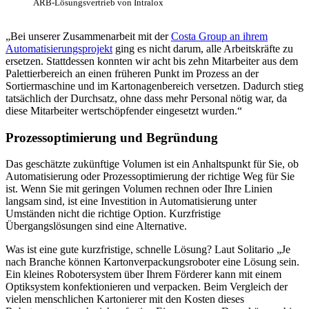
ARB-Lösungsvertrieb von Intralox
„Bei unserer Zusammenarbeit mit der
Costa Group an ihrem
Automatisierungsprojekt
ging es nicht darum, alle Arbeitskräfte zu
ersetzen. Stattdessen konnten wir acht bis zehn Mitarbeiter aus dem
Palettierbereich an einen früheren Punkt im Prozess an der
Sortiermaschine und im Kartonagenbereich versetzen. Dadurch stieg
tatsächlich der Durchsatz, ohne dass mehr Personal nötig war, da
diese Mitarbeiter wertschöpfender eingesetzt wurden.“
Prozessoptimierung und Begründung
Das geschätzte zukünftige Volumen ist ein Anhaltspunkt für Sie, ob
Automatisierung oder Prozessoptimierung der richtige Weg für Sie
ist. Wenn Sie mit geringen Volumen rechnen oder Ihre Linien
langsam sind, ist eine Investition in Automatisierung unter
Umständen nicht die richtige Option. Kurzfristige
Übergangslösungen sind eine Alternative.
Was ist eine gute kurzfristige, schnelle Lösung? Laut Solitario „Je
nach Branche können Kartonverpackungsroboter eine Lösung sein.
Ein kleines Robotersystem über Ihrem Förderer kann mit einem
Optiksystem konfektionieren und verpacken. Beim Vergleich der
vielen menschlichen Kartonierer mit den Kosten dieses