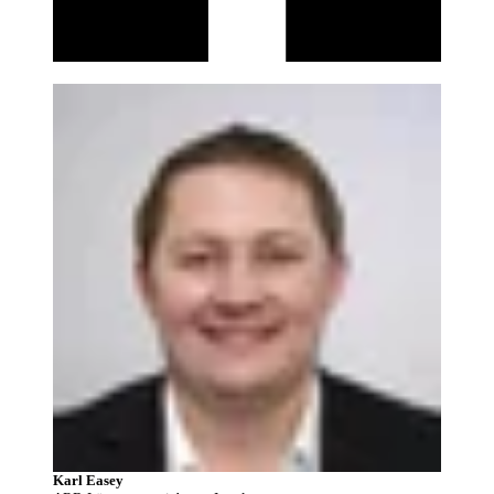
Karl Easey