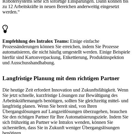
Robotersystems sehe ich sofortige Einsparungen. Dann können bis
zu 12 Arbeitskräfte in neuen Bereichen anderweitig eingesetzt
werden.“
Empfehlung des Intralox Teams:
Einige einfache
Prozessänderungen können Sie erreichen, indem Sie Prozesse
automatisieren, die nicht häufig umgestellt werden. Einige Beispiele
hierfür sind Kartonverpackung, Etikettierung, Produktinspektion
und Ausschusshandhabung.
Langfristige Planung mit dem richtigen Partner
Die heutige Zeit erfordert Innovation und Zukunftsfähigkeit. Wenn
Sie jetzt schnelle, kurzfristige Lösungen zur Bewältigung des
Arbeitskräftemangels benötigen, sollten Sie gleichzeitig mittel- und
langfristig planen. Wenn Sie bereit sind, von Ihren
Übergangslösungen auf Langzeitlösungen überzugehen, brauchen
Sie den richtigen Partner für Ihre Automatisierungsziele. Indem Sie
sich frühzeitig an Partner wie Intralox wenden, können Sie
sicherstellen, dass Sie in Zukunft weniger Übergangslösungen
benötigen.