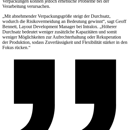
Verpackungen können jedoch erhebliche Probleme bei der
Verarbeitung verursachen.
„Mit abnehmender Verpackungsgröße steigt der Durchsatz,
wodurch die Risikovermeidung an Bedeutung gewinnt“, sagt Geoff
Bennett, Layout Development Manager bei Intralox. „Höherer
Durchsatz bedeutet weniger zusätzliche Kapazitäten und somit
weniger Möglichkeiten zur Aufrechterhaltung oder Rekuperation
der Produktion, sodass Zuverlässigkeit und Flexibilität stärker in den
Fokus rücken.“