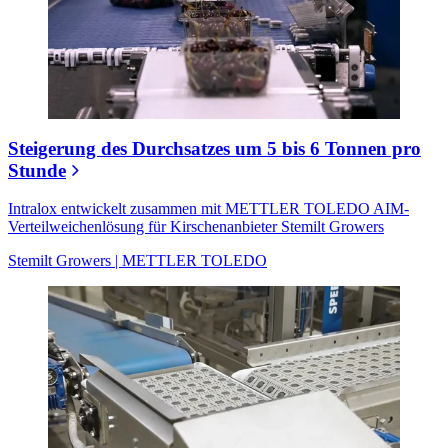
Steigerung des Durchsatzes um 5 bis 6 Tonnen pro
Stunde
Intralox entwickelt zusammen mit METTLER TOLEDO AIM-
Verteilweichenlösung für Kirschenanbieter Stemilt Growers
Stemilt Growers | METTLER TOLEDO