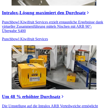
Intralox-Lösung maximiert den Durchsatz
Punchbowl Kiwifruit Services erzielt erstaunliche Ergebnisse dank
virtueller Zusammenführung mittels Nischen mit ARB 90°-
Übergabe S400
Punchbowl Kiwifruit Services
Um 48 % erhöhter Durchsatz
Die Umstellung auf die Intralox ARB Verteilweiche ermöglicht