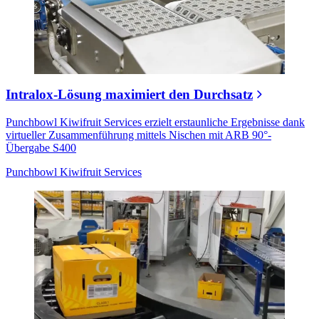
Intralox-Lösung maximiert den Durchsatz
Punchbowl Kiwifruit Services erzielt erstaunliche Ergebnisse dank
virtueller Zusammenführung mittels Nischen mit ARB 90°-
Übergabe S400
Punchbowl Kiwifruit Services