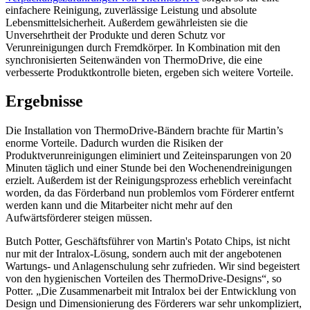
einfachere Reinigung, zuverlässige Leistung und absolute
Lebensmittelsicherheit. Außerdem gewährleisten sie die
Unversehrtheit der Produkte und deren Schutz vor
Verunreinigungen durch Fremdkörper. In Kombination mit den
synchronisierten Seitenwänden von ThermoDrive, die eine
verbesserte Produktkontrolle bieten, ergeben sich weitere Vorteile.
Ergebnisse
Die Installation von ThermoDrive-Bändern brachte für Martin’s
enorme Vorteile. Dadurch wurden die Risiken der
Produktverunreinigungen eliminiert und Zeiteinsparungen von 20
Minuten täglich und einer Stunde bei den Wochenendreinigungen
erzielt. Außerdem ist der Reinigungsprozess erheblich vereinfacht
worden, da das Förderband nun problemlos vom Förderer entfernt
werden kann und die Mitarbeiter nicht mehr auf den
Aufwärtsförderer steigen müssen.
Butch Potter, Geschäftsführer von Martin's Potato Chips, ist nicht
nur mit der Intralox-Lösung, sondern auch mit der angebotenen
Wartungs- und Anlagenschulung sehr zufrieden. Wir sind begeistert
von den hygienischen Vorteilen des ThermoDrive-Designs“, so
Potter. „Die Zusammenarbeit mit Intralox bei der Entwicklung von
Design und Dimensionierung des Förderers war sehr unkompliziert,