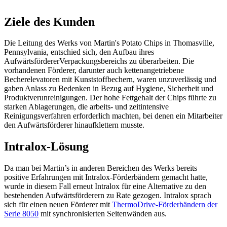
Ziele des Kunden
Die Leitung des Werks von Martin's Potato Chips in Thomasville,
Pennsylvania, entschied sich, den Aufbau ihres
AufwärtsfördererVerpackungsbereichs zu überarbeiten. Die
vorhandenen Förderer, darunter auch kettenangetriebene
Becherelevatoren mit Kunststoffbechern, waren unzuverlässig und
gaben Anlass zu Bedenken in Bezug auf Hygiene, Sicherheit und
Produktverunreinigungen. Der hohe Fettgehalt der Chips führte zu
starken Ablagerungen, die arbeits- und zeitintensive
Reinigungsverfahren erforderlich machten, bei denen ein Mitarbeiter
den Aufwärtsförderer hinaufklettern musste.
Intralox-Lösung
Da man bei Martin’s in anderen Bereichen des Werks bereits
positive Erfahrungen mit Intralox-Förderbändern gemacht hatte,
wurde in diesem Fall erneut Intralox für eine Alternative zu den
bestehenden Aufwärtsförderern zu Rate gezogen. Intralox sprach
sich für einen neuen Förderer mit
ThermoDrive-Förderbändern der
Serie 8050
mit synchronisierten Seitenwänden aus.