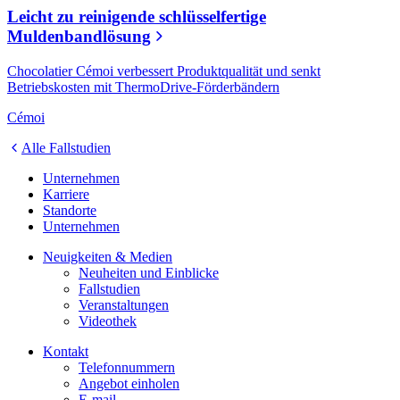
Leicht zu reinigende schlüsselfertige
Muldenbandlösung
Chocolatier Cémoi verbessert Produktqualität und senkt
Betriebskosten mit ThermoDrive-Förderbändern
Cémoi
Alle Fallstudien
Unternehmen
Karriere
Standorte
Unternehmen
Neuigkeiten & Medien
Neuheiten und Einblicke
Fallstudien
Veranstaltungen
Videothek
Kontakt
Telefonnummern
Angebot einholen
E-mail