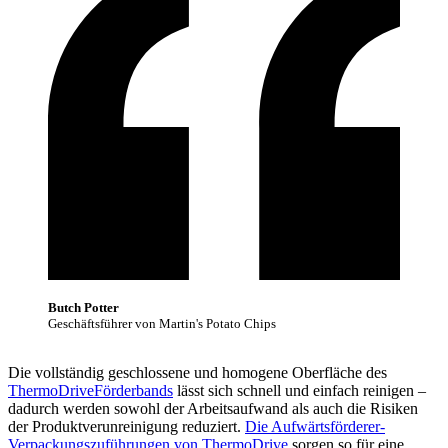
Butch Potter
Geschäftsführer von Martin's Potato Chips
Die vollständig geschlossene und homogene Oberfläche des
ThermoDriveFörderbands
lässt sich schnell und einfach reinigen –
dadurch werden sowohl der Arbeitsaufwand als auch die Risiken
der Produktverunreinigung reduziert.
Die Aufwärtsförderer-
Verpackungszuführungen von ThermoDrive
sorgen so für eine