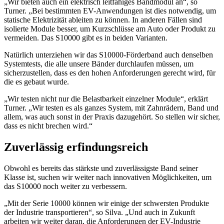
„Wir bieten auch ein elektrisch leitfähiges Bandmodul an“, so
Turner. „Bei bestimmten EV-Anwendungen ist dies notwendig, um
statische Elektrizität ableiten zu können. In anderen Fällen sind
isolierte Module besser, um Kurzschlüsse am Auto oder Produkt zu
vermeiden. Das S10000 gibt es in beiden Varianten.
Natürlich unterziehen wir das S10000-Förderband auch denselben
Systemtests, die alle unsere Bänder durchlaufen müssen, um
sicherzustellen, dass es den hohen Anforderungen gerecht wird, für
die es gebaut wurde.
„Wir testen nicht nur die Belastbarkeit einzelner Module“, erklärt
Turner. „Wir testen es als ganzes System, mit Zahnrädern, Band und
allem, was auch sonst in der Praxis dazugehört. So stellen wir sicher,
dass es nicht brechen wird.“
Zuverlässig erfindungsreich
Obwohl es bereits das stärkste und zuverlässigste Band seiner
Klasse ist, suchen wir weiter nach innovativen Möglichkeiten, um
das S10000 noch weiter zu verbessern.
„Mit der Serie 10000 können wir einige der schwersten Produkte
der Industrie transportieren“, so Silva. „Und auch in Zukunft
arbeiten wir weiter daran, die Anforderungen der EV-Industrie