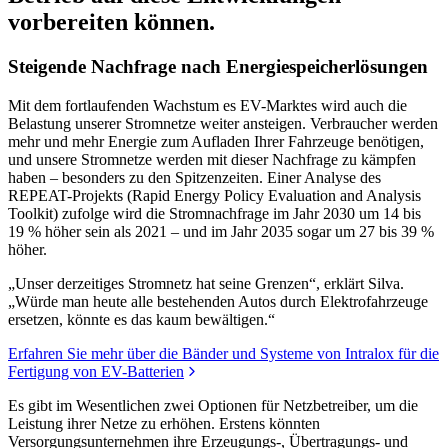
vorbereiten können.
Steigende Nachfrage nach Energiespeicherlösungen
Mit dem fortlaufenden Wachstum es EV-Marktes wird auch die
Belastung unserer Stromnetze weiter ansteigen. Verbraucher werden
mehr und mehr Energie zum Aufladen Ihrer Fahrzeuge benötigen,
und unsere Stromnetze werden mit dieser Nachfrage zu kämpfen
haben – besonders zu den Spitzenzeiten. Einer Analyse des
REPEAT-Projekts (Rapid Energy Policy Evaluation and Analysis
Toolkit) zufolge wird die Stromnachfrage im Jahr 2030 um 14 bis
19 % höher sein als 2021 – und im Jahr 2035 sogar um 27 bis 39 %
höher.
„Unser derzeitiges Stromnetz hat seine Grenzen“, erklärt Silva.
„Würde man heute alle bestehenden Autos durch Elektrofahrzeuge
ersetzen, könnte es das kaum bewältigen.“
Erfahren Sie mehr über die Bänder und Systeme von Intralox für die
Fertigung von EV-Batterien
Es gibt im Wesentlichen zwei Optionen für Netzbetreiber, um die
Leistung ihrer Netze zu erhöhen. Erstens könnten
Versorgungsunternehmen ihre Erzeugungs-, Übertragungs- und