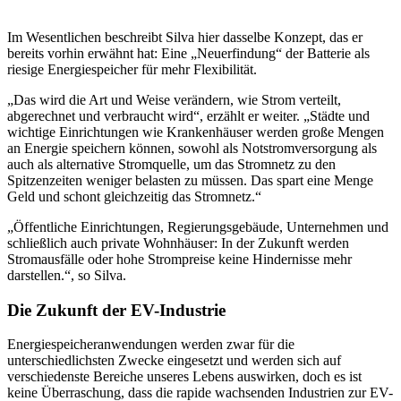
Im Wesentlichen beschreibt Silva hier dasselbe Konzept, das er
bereits vorhin erwähnt hat: Eine „Neuerfindung“ der Batterie als
riesige Energiespeicher für mehr Flexibilität.
„Das wird die Art und Weise verändern, wie Strom verteilt,
abgerechnet und verbraucht wird“, erzählt er weiter. „Städte und
wichtige Einrichtungen wie Krankenhäuser werden große Mengen
an Energie speichern können, sowohl als Notstromversorgung als
auch als alternative Stromquelle, um das Stromnetz zu den
Spitzenzeiten weniger belasten zu müssen. Das spart eine Menge
Geld und schont gleichzeitig das Stromnetz.“
„Öffentliche Einrichtungen, Regierungsgebäude, Unternehmen und
schließlich auch private Wohnhäuser: In der Zukunft werden
Stromausfälle oder hohe Strompreise keine Hindernisse mehr
darstellen.“, so Silva.
Die Zukunft der EV-Industrie
Energiespeicheranwendungen werden zwar für die
unterschiedlichsten Zwecke eingesetzt und werden sich auf
verschiedenste Bereiche unseres Lebens auswirken, doch es ist
keine Überraschung, dass die rapide wachsenden Industrien zur EV-