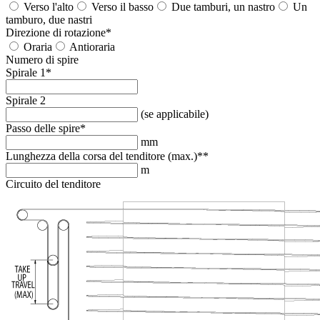
Verso l'alto
Verso il basso
Due tamburi, un nastro
Un
tamburo, due nastri
Direzione di rotazione
*
Oraria
Antioraria
Numero di spire
Spirale 1
*
Spirale 2
(se applicabile)
Passo delle spire
*
mm
Lunghezza della corsa del tenditore (max.)*
*
m
Circuito del tenditore