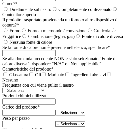
Come?
*
Direttamente sul nastro
Completamente confezionato
Contenitore aperto
Il prodotto trasportato proviene da un forno o altro dispositivo di
cottura?
*
Forno
Forno a microonde / convezione
Graticola
Friggitrice
Combustione (legna, gas)
Fonte di calore diversa
Nessuna fonte di calore
Se la fonte di calore non è presente nell'elenco, specificare
*
Se alla domanda precedente NON è stato selezionato "Fonte di
calore diversa", rispondere "N/A" o "Non applicabile"
Caratteristiche del prodotto
*
Glassatura
Oli
Marinato
Ingredienti abrasivi
Nessuno
Frequenza con cui viene pulito il nastro
Prodotti chimici utilizzati
Carico del prodotto
*
Peso per pezzo