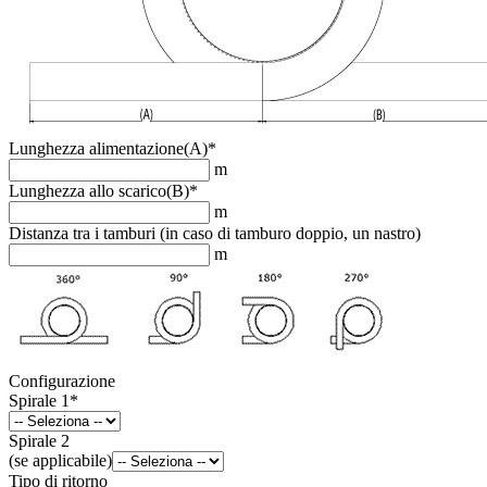
Lunghezza alimentazione(A)
*
m
Lunghezza allo scarico(B)
*
m
Distanza tra i tamburi (in caso di tamburo doppio, un nastro)
m
Configurazione
Spirale 1
*
Spirale 2
(se applicabile)
Tipo di ritorno