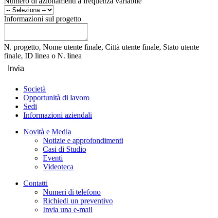
Numero di azionamenti a frequenza variabile
Informazioni sul progetto
N. progetto, Nome utente finale, Città utente finale, Stato utente
finale, ID linea o N. linea
Invia
Società
Opportunità di lavoro
Sedi
Informazioni aziendali
Novità e Media
Notizie e approfondimenti
Casi di Studio
Eventi
Videoteca
Contatti
Numeri di telefono
Richiedi un preventivo
Invia una e-mail