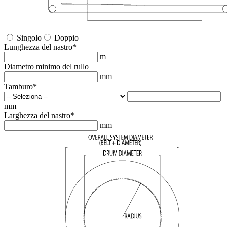
Singolo
Doppio
Lunghezza del nastro
*
m
Diametro minimo del rullo
mm
Tamburo
*
mm
Larghezza del nastro
*
mm