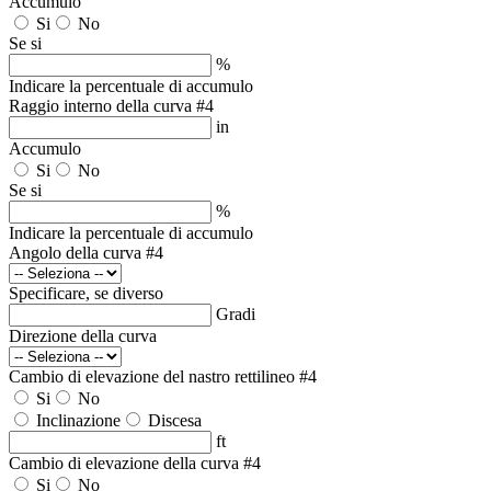
Accumulo
Si
No
Se si
%
Indicare la percentuale di accumulo
Raggio interno della curva #4
in
Accumulo
Si
No
Se si
%
Indicare la percentuale di accumulo
Angolo della curva #4
Specificare, se diverso
Gradi
Direzione della curva
Cambio di elevazione del nastro rettilineo #4
Si
No
Inclinazione
Discesa
ft
Cambio di elevazione della curva #4
Si
No