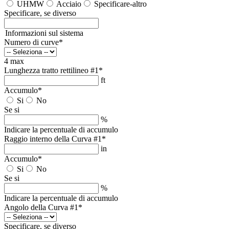
UHMW
Acciaio
Specificare-altro
Specificare, se diverso
Informazioni sul sistema
Numero di curve
*
4 max
Lunghezza tratto rettilineo #1
*
ft
Accumulo
*
Si
No
Se si
%
Indicare la percentuale di accumulo
Raggio interno della Curva #1
*
in
Accumulo
*
Si
No
Se si
%
Indicare la percentuale di accumulo
Angolo della Curva #1
*
Specificare, se diverso