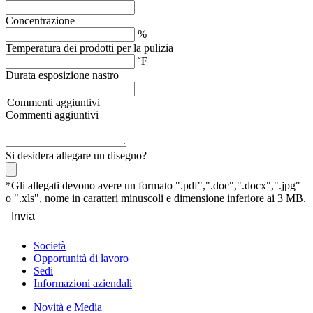
Concentrazione
%
Temperatura dei prodotti per la pulizia
˚F
Durata esposizione nastro
Commenti aggiuntivi
Commenti aggiuntivi
Si desidera allegare un disegno?
*Gli allegati devono avere un formato ".pdf",".doc",".docx",".jpg"
o ".xls", nome in caratteri minuscoli e dimensione inferiore ai 3 MB.
Invia
Società
Opportunità di lavoro
Sedi
Informazioni aziendali
Novità e Media