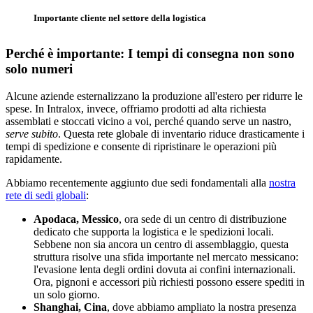
Importante cliente nel settore della logistica
Perché è importante: I tempi di consegna non sono
solo numeri
Alcune aziende esternalizzano la produzione all'estero per ridurre le
spese. In Intralox, invece, offriamo prodotti ad alta richiesta
assemblati e stoccati vicino a voi, perché quando serve un nastro,
serve subito
. Questa rete globale di inventario riduce drasticamente i
tempi di spedizione e consente di ripristinare le operazioni più
rapidamente.
Abbiamo recentemente aggiunto due sedi fondamentali alla
nostra
rete di sedi globali
:
Apodaca, Messico
, ora sede di un centro di distribuzione
dedicato che supporta la logistica e le spedizioni locali.
Sebbene non sia ancora un centro di assemblaggio, questa
struttura risolve una sfida importante nel mercato messicano:
l'evasione lenta degli ordini dovuta ai confini internazionali.
Ora, pignoni e accessori più richiesti possono essere spediti in
un solo giorno.
Shanghai, Cina
, dove abbiamo ampliato la nostra presenza