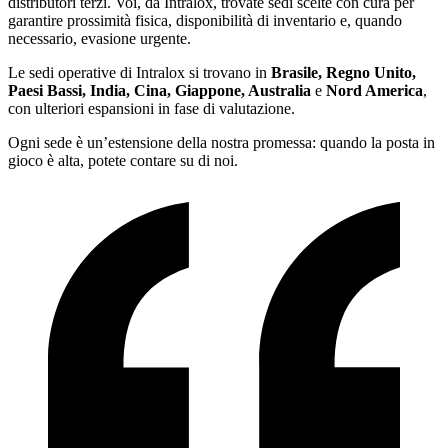
distributori terzi. Voi, da Intralox, trovate sedi scelte con cura per
garantire prossimità fisica, disponibilità di inventario e, quando
necessario, evasione urgente.
Le sedi operative di Intralox si trovano in
Brasile, Regno Unito,
Paesi Bassi, India, Cina, Giappone, Australia
e
Nord America
,
con ulteriori espansioni in fase di valutazione.
Ogni sede è un’estensione della nostra promessa: quando la posta in
gioco è alta, potete contare su di noi.