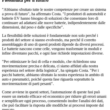
Flessibilità per il futuro
"Abbiamo sfruttato tutte le nostre competenze per creare un sistema
a prova di futuro", ha affermato Costa. "I produttori di automobili e
batterie EV hanno bisogno di soluzioni che consentano loro di
continuare ad adattarsi alle nuove batterie, indipendentemente dalle
dimensioni, dal peso e dalle specifiche".
La flessibilità delle soluzioni è fondamentale non solo perché i
prodotti del settore si stanno evolvendo, ma perché il corretto
assemblaggio di uno di questi prodotti dipende da diversi processi.
Le batterie nascono come celle, vengono trasformate in moduli e
infine diventano pacchi, e ogni fase richiede impostazioni diverse.
"Per ottimizzare le fasi di cella e modulo, che richiedono una
movimentazione precisa e delicata, ci siamo affidati alla nostra
esperienza nel settore della logistica", ha spiegato Costa. "Per i
pacchi batterie, abbiamo sfruttato la nostra esperienza in ambito di
auto e pneumatici, poiché questa fase riguarda soprattutto la
movimentazione di parti pesanti".
Come avviene in questi settori, l'automazione di queste fasi può
essere un metodo efficace ed economico per ridurre gli errori umani
e semplificare ogni processo, consentendo inoltre l'analisi dei dati,
che può facilitare la risposta alle modifiche ai processi imposte dal
mercato.