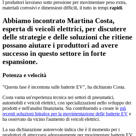
I produttori lavorano sotto pressione per movimentare peso extra,
materiali corrosivi e dimensioni difficili, il tutto in tempi
rapidi
.
Abbiamo incontrato Martina Costa,
esperta di veicoli elettrici, per discutere
delle strategie e delle soluzioni che ritiene
possano aiutare i produttori ad avere
successo in questo settore in forte
espansione.
Potenza e velocità
"Questa fase è incentrata sulle batterie EV", ha dichiarato Costa.
Costa vanta un'esperienza tecnica nei settori di pneumatici,
automobili e veicoli elettrici, con specializzazioni nello sviluppo dei
prodotti e nell'analisi finanziaria. Sta contribuendo a creare le
più
recenti soluzioni Intralox per la movimentazione delle batterie EV
e
ha osservato da vicino l'aumento di veicoli elettrici.
La sua dichiarazione autorevole indica che è il momento per i
produttori di attrezzarsi adeguatamente per movimentare batterie EV