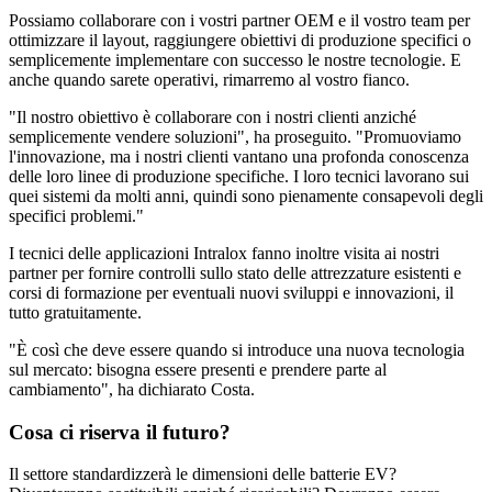
Possiamo collaborare con i vostri partner OEM e il vostro team per
ottimizzare il layout, raggiungere obiettivi di produzione specifici o
semplicemente implementare con successo le nostre tecnologie. E
anche quando sarete operativi, rimarremo al vostro fianco.
"Il nostro obiettivo è collaborare con i nostri clienti anziché
semplicemente vendere soluzioni", ha proseguito. "Promuoviamo
l'innovazione, ma i nostri clienti vantano una profonda conoscenza
delle loro linee di produzione specifiche. I loro tecnici lavorano sui
quei sistemi da molti anni, quindi sono pienamente consapevoli degli
specifici problemi."
I tecnici delle applicazioni Intralox fanno inoltre visita ai nostri
partner per fornire controlli sullo stato delle attrezzature esistenti e
corsi di formazione per eventuali nuovi sviluppi e innovazioni, il
tutto gratuitamente.
"È così che deve essere quando si introduce una nuova tecnologia
sul mercato: bisogna essere presenti e prendere parte al
cambiamento", ha dichiarato Costa.
Cosa ci riserva il futuro?
Il settore standardizzerà le dimensioni delle batterie EV?