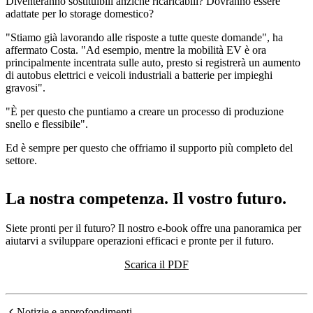
Diventeranno sostituibili anziché ricaricabili? Dovranno essere
adattate per lo storage domestico?
"Stiamo già lavorando alle risposte a tutte queste domande", ha
affermato Costa. "Ad esempio, mentre la mobilità EV è ora
principalmente incentrata sulle auto, presto si registrerà un aumento
di autobus elettrici e veicoli industriali a batterie per impieghi
gravosi".
"È per questo che puntiamo a creare un processo di produzione
snello e flessibile".
Ed è sempre per questo che offriamo il supporto più completo del
settore.
La nostra competenza. Il vostro futuro.
Siete pronti per il futuro? Il nostro e-book offre una panoramica per
aiutarvi a sviluppare operazioni efficaci e pronte per il futuro.
Scarica il PDF
Notizie e approfondimenti