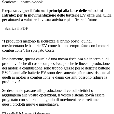
Scaricate il nostro e-book
Preparatevi per il futuro: i principi alla base delle soluzioni
Intralox per la movimentazione delle batterie EV
offre una guida
per aiutarvi a valutare la vostra attività e pianificare il futuro.
Scarica il PDF
"I produttori mettono la sicurezza al primo posto, quindi
movimentano le batterie EV come hanno sempre fatto con i motori a
combustione", ha spiegato Costa.
Ironicamente, questa cautela è una mossa rischiosa sia in termini di
produttività che di costo complessivo, poiché le linee di produzione
dei motori a combustione sono troppo grezze per le delicate batterie
EV. I danni alle batterie EV sono decisamente più costosi rispetto ai
quelli ai motori a combustione, e danni costanti possono ridurre la
produttività.
Se desiderate passare alla produzione di veicoli elettrici o
aggiungerla alle vostre operazioni, il vostro sistema dovrà essere
progettato con soluzioni in grado di movimentare correttamente
questi prodotti nuovi e impegnativi.