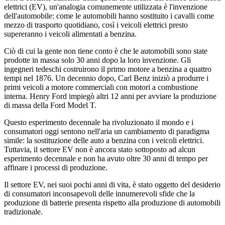
elettrici (EV), un'analogia comunemente utilizzata è l'invenzione
dell'automobile: come le automobili hanno sostituito i cavalli come
mezzo di trasporto quotidiano, così i veicoli elettrici presto
supereranno i veicoli alimentati a benzina.
Ciò di cui la gente non tiene conto è che le automobili sono state
prodotte in massa solo 30 anni dopo la loro invenzione. Gli
ingegneri tedeschi costruirono il primo motore a benzina a quattro
tempi nel 1876. Un decennio dopo, Carl Benz iniziò a produrre i
primi veicoli a motore commerciali con motori a combustione
interna. Henry Ford impiegò altri 12 anni per avviare la produzione
di massa della Ford Model T.
Questo esperimento decennale ha rivoluzionato il mondo e i
consumatori oggi sentono nell'aria un cambiamento di paradigma
simile: la sostituzione delle auto a benzina con i veicoli elettrici.
Tuttavia, il settore EV non è ancora stato sottoposto ad alcun
esperimento decennale e non ha avuto oltre 30 anni di tempo per
affinare i processi di produzione.
Il settore EV, nei suoi pochi anni di vita, è stato oggetto del desiderio
di consumatori inconsapevoli delle innumerevoli sfide che la
produzione di batterie presenta rispetto alla produzione di automobili
tradizionale.