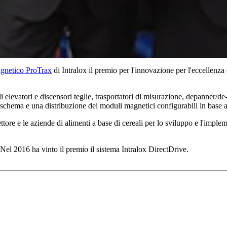
agnetico ProTrax
di Intralox il premio per l'innovazione per l'eccellenza
 elevatori e discensori teglie, trasportatori di misurazione, depanner/de-
chema e una distribuzione dei moduli magnetici configurabili in base al
re e le aziende di alimenti a base di cereali per lo sviluppo e l'impleme
Nel 2016 ha vinto il premio il sistema Intralox DirectDrive.