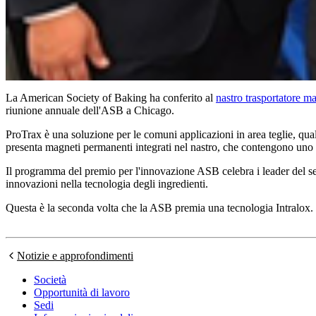
La American Society of Baking ha conferito al
nastro trasportatore m
riunione annuale dell'ASB a Chicago.
ProTrax è una soluzione per le comuni applicazioni in area teglie, quali
presenta magneti permanenti integrati nel nastro, che contengono uno s
Il programma del premio per l'innovazione ASB celebra i leader del setto
innovazioni nella tecnologia degli ingredienti.
Questa è la seconda volta che la ASB premia una tecnologia Intralox. 
Notizie e approfondimenti
Società
Opportunità di lavoro
Sedi