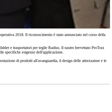
 operativa 2018. Il riconoscimento è stato annunciato nel corso della
lidder e trasportatori per teglie Radius. Il nastro brevettato ProTrax
le specifiche esigenze dell'applicazione.
ntazione di prodotti all'avanguardia, il design delle attrezzature e le