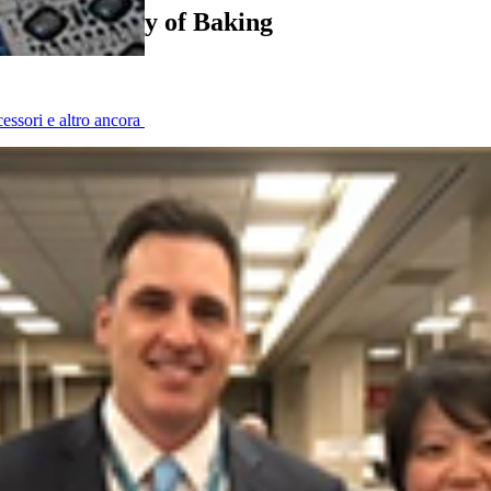
erican Society of Baking
cessori e altro ancora