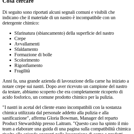
Cosa cercare
Di seguito sono riportati alcuni segnali comuni e visibili che
indicano che il materiale di un nastro è incompatibile con un
detergente chimico:
Sfarinatura (sbiancamento) della superficie del nastro
Crepe
Avvallamenti
Sfaldamento
Formazione di bolle
Scolorimento
Rigonfiamento
Fragilità
Anni fa, una grande azienda di lavorazione della carne ha iniziato a
notare crepe sui nastri. Dopo aver ricevuto un campione del nastro
da testare, abbiamo scoperto che era completamente ricoperto di
acido fosforico, un comune prodotto chimico per la pulizia.
"I nastri in acetal del cliente erano incompatibili con la sostanza
chimica utilizzata dal personale addetto alla pulizia e alla
sanificazione", afferma Gloria Bowman, Manager del reparto
Product Stewardship presso Laitram. "Questo caso ha spinto il mio
team a elaborare una guida di una pagina sulla compatibilità chimica