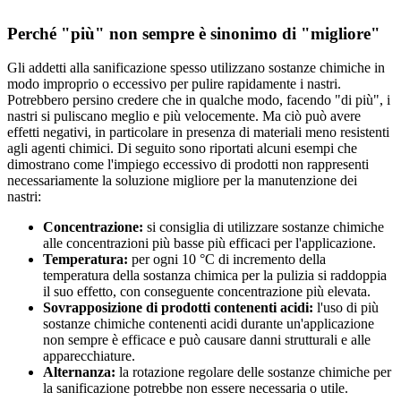
Perché "più" non sempre è sinonimo di "migliore"
Gli addetti alla sanificazione spesso utilizzano sostanze chimiche in
modo improprio o eccessivo per pulire rapidamente i nastri.
Potrebbero persino credere che in qualche modo, facendo "di più", i
nastri si puliscano meglio e più velocemente. Ma ciò può avere
effetti negativi, in particolare in presenza di materiali meno resistenti
agli agenti chimici. Di seguito sono riportati alcuni esempi che
dimostrano come l'impiego eccessivo di prodotti non rappresenti
necessariamente la soluzione migliore per la manutenzione dei
nastri:
Concentrazione:
si consiglia di utilizzare sostanze chimiche
alle concentrazioni più basse più efficaci per l'applicazione.
Temperatura:
per ogni 10 °C di incremento della
temperatura della sostanza chimica per la pulizia si raddoppia
il suo effetto, con conseguente concentrazione più elevata.
Sovrapposizione di prodotti contenenti acidi:
l'uso di più
sostanze chimiche contenenti acidi durante un'applicazione
non sempre è efficace e può causare danni strutturali e alle
apparecchiature.
Alternanza:
la rotazione regolare delle sostanze chimiche per
la sanificazione potrebbe non essere necessaria o utile.