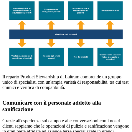
Il reparto Product Stewardship di Laitram comprende un gruppo
unico di specialisti con un'ampia varietà di responsabilità, tra cui test
chimici e verifica di compatibilità.
Comunicare con il personale addetto alla
sanificazione
Grazie all'esperienza sul campo e alle conversazioni con i nostri
clienti sappiamo che le operazioni di pulizia e sanificazione vengono
in gran parte affidate ad aziende terze specializzate in grandi