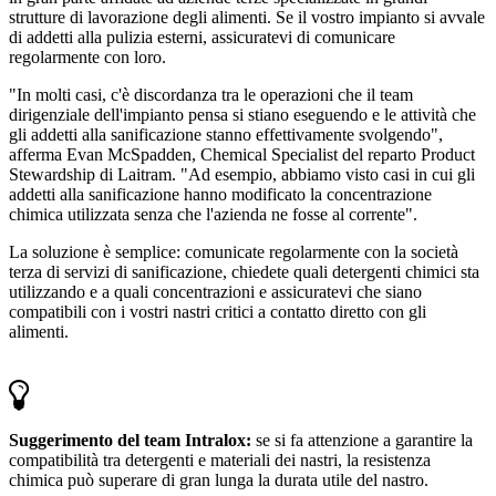
strutture di lavorazione degli alimenti. Se il vostro impianto si avvale
di addetti alla pulizia esterni, assicuratevi di comunicare
regolarmente con loro.
"In molti casi, c'è discordanza tra le operazioni che il team
dirigenziale dell'impianto pensa si stiano eseguendo e le attività che
gli addetti alla sanificazione stanno effettivamente svolgendo",
afferma Evan McSpadden, Chemical Specialist del reparto Product
Stewardship di Laitram. "Ad esempio, abbiamo visto casi in cui gli
addetti alla sanificazione hanno modificato la concentrazione
chimica utilizzata senza che l'azienda ne fosse al corrente".
La soluzione è semplice: comunicate regolarmente con la società
terza di servizi di sanificazione, chiedete quali detergenti chimici sta
utilizzando e a quali concentrazioni e assicuratevi che siano
compatibili con i vostri nastri critici a contatto diretto con gli
alimenti.
Suggerimento del team Intralox:
se si fa attenzione a garantire la
compatibilità tra detergenti e materiali dei nastri, la resistenza
chimica può superare di gran lunga la durata utile del nastro.