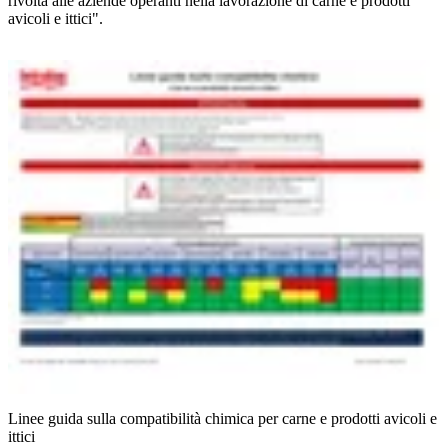
rivolta alle aziende operanti nella lavorazione di carne e prodotti
avicoli e ittici".
Linee guida sulla compatibilità chimica per carne e prodotti avicoli e
ittici