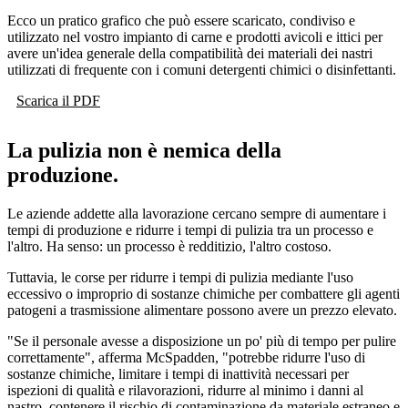
Ecco un pratico grafico che può essere scaricato, condiviso e
utilizzato nel vostro impianto di carne e prodotti avicoli e ittici per
avere un'idea generale della compatibilità dei materiali dei nastri
utilizzati di frequente con i comuni detergenti chimici o disinfettanti.
Scarica il PDF
La pulizia non è nemica della
produzione.
Le aziende addette alla lavorazione cercano sempre di aumentare i
tempi di produzione e ridurre i tempi di pulizia tra un processo e
l'altro. Ha senso: un processo è redditizio, l'altro costoso.
Tuttavia, le corse per ridurre i tempi di pulizia mediante l'uso
eccessivo o improprio di sostanze chimiche per combattere gli agenti
patogeni a trasmissione alimentare possono avere un prezzo elevato.
"Se il personale avesse a disposizione un po' più di tempo per pulire
correttamente", afferma McSpadden, "potrebbe ridurre l'uso di
sostanze chimiche, limitare i tempi di inattività necessari per
ispezioni di qualità e rilavorazioni, ridurre al minimo i danni al
nastro, contenere il rischio di contaminazione da materiale estraneo e