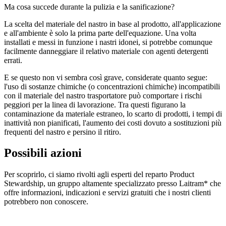
Ma cosa succede durante la pulizia e la sanificazione?
La scelta del materiale del nastro in base al prodotto, all'applicazione
e all'ambiente è solo la prima parte dell'equazione. Una volta
installati e messi in funzione i nastri idonei, si potrebbe comunque
facilmente danneggiare il relativo materiale con agenti detergenti
errati.
E se questo non vi sembra così grave, considerate quanto segue:
l'uso di sostanze chimiche (o concentrazioni chimiche) incompatibili
con il materiale del nastro trasportatore può comportare i rischi
peggiori per la linea di lavorazione. Tra questi figurano la
contaminazione da materiale estraneo, lo scarto di prodotti, i tempi di
inattività non pianificati, l'aumento dei costi dovuto a sostituzioni più
frequenti del nastro e persino il ritiro.
Possibili azioni
Per scoprirlo, ci siamo rivolti agli esperti del reparto Product
Stewardship, un gruppo altamente specializzato presso Laitram* che
offre informazioni, indicazioni e servizi gratuiti che i nostri clienti
potrebbero non conoscere.