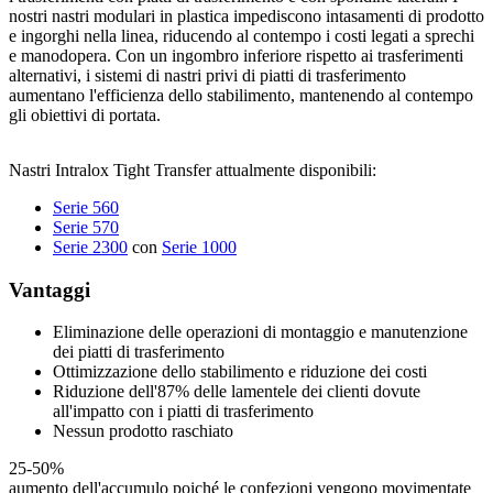
nostri nastri modulari in plastica impediscono intasamenti di prodotto
e ingorghi nella linea, riducendo al contempo i costi legati a sprechi
e manodopera. Con un ingombro inferiore rispetto ai trasferimenti
alternativi, i sistemi di nastri privi di piatti di trasferimento
aumentano l'efficienza dello stabilimento, mantenendo al contempo
gli obiettivi di portata.
Nastri Intralox Tight Transfer attualmente disponibili:
Serie 560
Serie 570
Serie 2300
con
Serie 1000
Vantaggi
Eliminazione delle operazioni di montaggio e manutenzione
dei piatti di trasferimento
Ottimizzazione dello stabilimento e riduzione dei costi
Riduzione dell'87% delle lamentele dei clienti dovute
all'impatto con i piatti di trasferimento
Nessun prodotto raschiato
25-50%
aumento dell'accumulo poiché le confezioni vengono movimentate