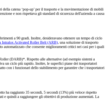
ori della catena ‘pop-up’ per il trasporto e la movimentazione di mobili
nzione e non rispettava gli standard di sicurezza dell'azienda a causa
ferimenti a 90 gradi. Inoltre, desideravano ottenere un tempo di ciclo
ia Intralox Activated Roller Belt (ARB)
, una soluzione di trasporto
rto automatizzato che consente miglioramenti critici nei casi per i quali
Roller (DARB)*. Rispetto alle alternative (ad esempio sistemi a
un ciclo più rapido. Inoltre, le superfici piane dei trasportatori
to con i funzionari dello stabilimento per garantire che i trasportatori
dotto ha raggiunto 35 secondi, 5 secondi (13%) più veloce rispetto
vati e quindi a raggiungere gli obiettivi di produzione aumentati. La