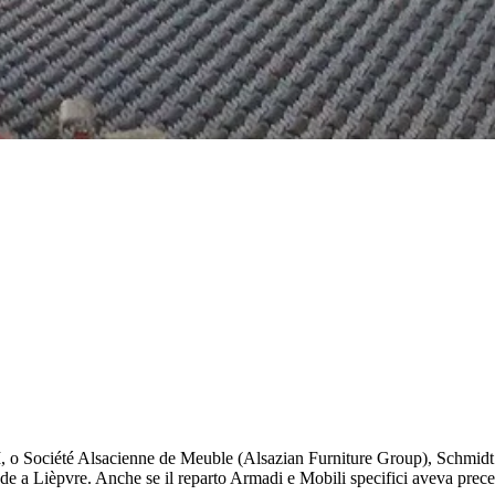
Société Alsacienne de Meuble (Alsazian Furniture Group), Schmidt Gro
e a Lièpvre. Anche se il reparto Armadi e Mobili specifici aveva preced