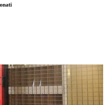
onati