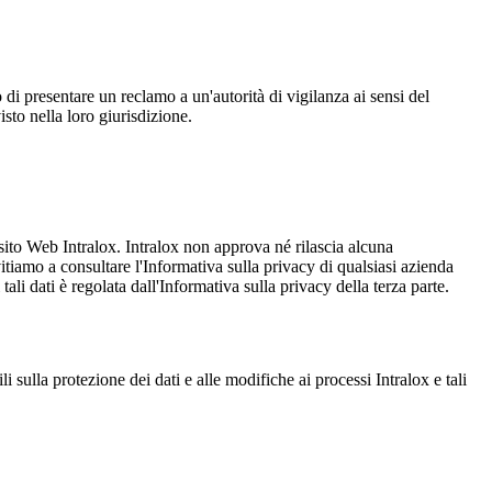
i presentare un reclamo a un'autorità di vigilanza ai sensi del
sto nella loro giurisdizione.
l sito Web Intralox. Intralox non approva né rilascia alcuna
nvitiamo a consultare l'Informativa sulla privacy di qualsiasi azienda
tali dati è regolata dall'Informativa sulla privacy della terza parte.
 sulla protezione dei dati e alle modifiche ai processi Intralox e tali