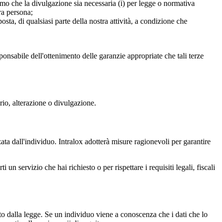
amo che la divulgazione sia necessaria (i) per legge o normativa
tra persona;
osta, di qualsiasi parte della nostra attività, a condizione che
sponsabile dell'ottenimento delle garanzie appropriate che tali terze
rio, alterazione o divulgazione.
zzata dall'individuo. Intralox adotterà misure ragionevoli per garantire
n servizio che hai richiesto o per rispettare i requisiti legali, fiscali
to dalla legge. Se un individuo viene a conoscenza che i dati che lo