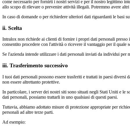
come necessario per fornirti i nostri servizi e per il nostro legittimo
allo scopo di rilevare o prevenire attività illegali. Potremmo avere altri
In caso di domande o per richiedere ulteriori dati riguardanti le basi su 
ii. Scelta
Intralox non richiede ai clienti di fornire i propri dati personali presso 
consentito procedere con l'attività o ricevere il vantaggio per il quale so
Se l'azienda intende utilizzare i dati personali inviati da individui per 
iii. Trasferimento successivo
I tuoi dati personali possono essere trasferiti e trattati in paesi divers
non essere altrettanto protettive.
In particolare, i server dei nostri siti sono situati negli Stati Uniti e l
dati personali, possiamo trattarli in uno qualsiasi di questi paesi.
Tuttavia, abbiamo adottato misure di protezione appropriate per richied
personali ad altre terze parti.
Ad esempio: