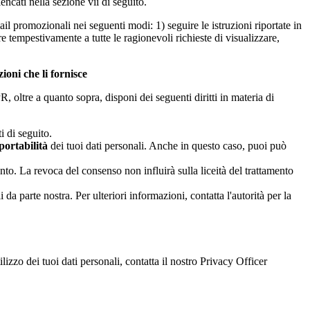
encati nella sezione vii di seguito.
mail promozionali nei seguenti modi: 1) seguire le istruzioni riportate in
re tempestivamente a tutte le ragionevoli richieste di visualizzare,
ioni che li fornisce
, oltre a quanto sopra, disponi dei seguenti diritti in materia di
i di seguito.
portabilità
dei tuoi dati personali. Anche in questo caso, puoi può
to. La revoca del consenso non influirà sulla liceità del trattamento
i da parte nostra. Per ulteriori informazioni, contatta l'autorità per la
ilizzo dei tuoi dati personali, contatta il nostro Privacy Officer