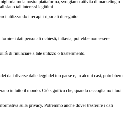
 miglioriamo la nostra piattaforma, svolgiamo attività di marketing o
i siano tali interessi legittimi.
ci utilizzando i recapiti riportati di seguito.
 fornire i dati personali richiesti, tuttavia, potrebbe non essere
lità di rinunciare a tale utilizzo o trasferimento.
 dei dati diverse dalle leggi del tuo paese e, in alcuni casi, potrebbero
i operano in tutto il mondo. Ciò significa che, quando raccogliamo i tuoi
Informativa sulla privacy. Potremmo anche dover trasferire i dati