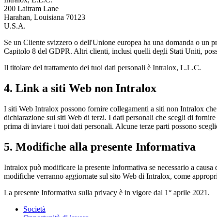
200 Laitram Lane
Harahan, Louisiana 70123
U.S.A.
Se un Cliente svizzero o dell'Unione europea ha una domanda o un probl
Capitolo 8 del GDPR. Altri clienti, inclusi quelli degli Stati Uniti, po
Il titolare del trattamento dei tuoi dati personali è Intralox, L.L.C.
4. Link a siti Web non Intralox
I siti Web Intralox possono fornire collegamenti a siti non Intralox che
dichiarazione sui siti Web di terzi. I dati personali che scegli di fornir
prima di inviare i tuoi dati personali. Alcune terze parti possono sceglie
5. Modifiche alla presente Informativa
Intralox può modificare la presente Informativa se necessario a causa di
modifiche verranno aggiornate sul sito Web di Intralox, come appropr
La presente Informativa sulla privacy è in vigore dal 1° aprile 2021.
Società