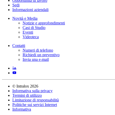
Opportunità di lavoro
Sedi
Informazioni aziendali
Novità e Media
Notizie e approfondimenti
Casi di Studio
Eventi
Videoteca
Contatti
Numeri di telefono
Richiedi un preventivo
Invia una e-mail
©
Intralox
2026
Informativa sulla privacy
Termini di utilizzo
Limitazione di responsabilità
Politiche sui servizi Internet
Informativa