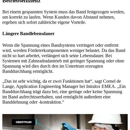
Betriebseffizienz
Bei einem gespannten System muss das Band festgezogen werden,
um korrekt zu laufen. Wenn Kunden davon Abstand nehmen,
ergeben sich sofort zahlreiche eigene Vorteile.
Längere Bandlebensdauer
Wenn die Spannung eines Bandsystems verringert oder entfernt
wird, werden Fördererkomponenten weniger belastet. Da das Band
nicht so hart arbeitet, verlängert sich seine Lebensdauer. Bei
Systemen mit Zahnradradantrieb mit geringer Spannung oder ohne
Spannung wird dies durch den im Untertrum erzeugten
Banddurchhang ermöglicht.
„Das ist sehr wichtig, da er zwei Funktionen hat“, sagt Cornel de
Lange, Application Engineering Manager bei Intralox EMEA. „Ein
Banddurchhang trägt dazu bei, eine geringe oder keine Spannung
im Band aufrechtzuerhalten, und ermöglicht außerdem eine
Banddehnung oder -kontraktion.“