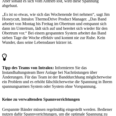
Aber sobald es sich vom Antrieb löst, wird diese Spannung
abgebaut.
„Es ist so etwas, wie sich das Wochenende frei nehmen“, sagt Jim
Honeycutt, Intralox ThermoDrive Product Manager. „Das Band
arbeitet von Montag bis Freitag im Obertrum und entspannt sich
dann im Untertrum, lädt sich auf und bereitet sich wieder für den
Obertrum vor.“ Bei einem gespannten System arbeitet das Band
sieben Tage die Woche effektiv und kommt nie zur Ruhe. Kein
Wunder, dass seine Lebensdauer kürzer ist.
Tipp des Teams von Intralox:
Informieren Sie das
Instandhaltungsteam Ihrer Anlage bei Nachrüstungen über
Änderungen. Für das Team ist der Banddurchhang möglicherweise
ein Problem und es erhöht fälschlicherweise die Spannung in Ihrem
spannungsarmen System oder System ohne Vorspannung.
Keine zu verwaltenden Spannvorrichtungen
Gespannte Bänder müssen regelmäßig eingestellt werden. Bediener
nutzen dafür Spannvorrichtungen, um die optimale Spannung zu