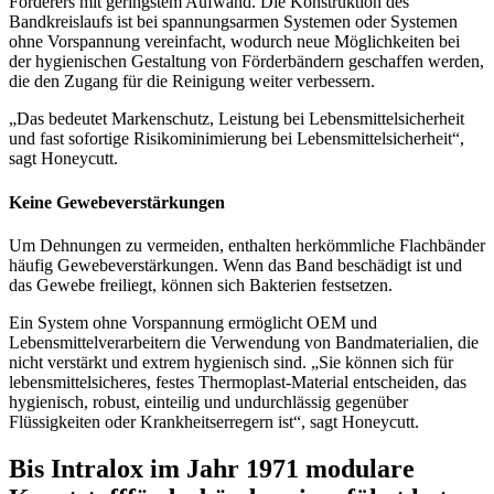
Förderers mit geringstem Aufwand. Die Konstruktion des
Bandkreislaufs ist bei spannungsarmen Systemen oder Systemen
ohne Vorspannung vereinfacht, wodurch neue Möglichkeiten bei
der hygienischen Gestaltung von Förderbändern geschaffen werden,
die den Zugang für die Reinigung weiter verbessern.
„Das bedeutet Markenschutz, Leistung bei Lebensmittelsicherheit
und fast sofortige Risikominimierung bei Lebensmittelsicherheit“,
sagt Honeycutt.
Keine Gewebeverstärkungen
Um Dehnungen zu vermeiden, enthalten herkömmliche Flachbänder
häufig Gewebeverstärkungen. Wenn das Band beschädigt ist und
das Gewebe freiliegt, können sich Bakterien festsetzen.
Ein System ohne Vorspannung ermöglicht OEM und
Lebensmittelverarbeitern die Verwendung von Bandmaterialien, die
nicht verstärkt und extrem hygienisch sind. „Sie können sich für
lebensmittelsicheres, festes Thermoplast-Material entscheiden, das
hygienisch, robust, einteilig und undurchlässig gegenüber
Flüssigkeiten oder Krankheitserregern ist“, sagt Honeycutt.
Bis Intralox im Jahr 1971 modulare