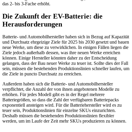
das 2- bis 3-Fache erhöht.
Die Zukunft der EV-Batterie: die
Herausforderungen
Batterie- und Automobilhersteller haben sich in Bezug auf Kapazität
und Durchsatz ehrgeizige Ziele für 2025 bis 2030 gesetzt und bauen
neue Werke, um diese zu verwirklichen. In einigen Fällen liegen die
Ziele jedoch außerhalb dessen, was ihre neuen Werke erreichen
können. Einige Hersteller könnten daher zu der Entscheidung
gelangen, dass der Bau neuer Werke zu teuer ist. Sollte dies der Fall
sein, müssen die bestehenden Produktionslinien schneller laufen, um
die Ziele in puncto Durchsatz zu erreichen.
Außerdem haben sich die Batterie- und Automobilhersteller
verpflichtet, die Anzahl der von ihnen angebotenen Modelle zu
erhöhen. Für jedes Modell gibt es in der Regel mehrere
Batteriegrößen, so dass die Zahl der verfügbaren Batteriepacks
exponentiell ansteigen wird. Für die Batteriehersteller wird es zu
teuer sein, Produktionslinien für einzelne SKUs einzurichten.
Deshalb müssen die bestehenden Produktionslinien flexibler
werden, um im Laufe der Zeit mehr SKUs produzieren zu können.