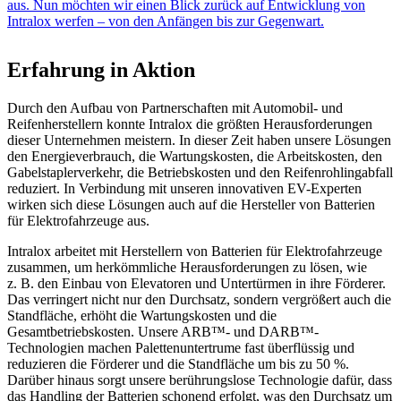
aus. Nun möchten wir einen Blick zurück auf Entwicklung von
Intralox werfen – von den Anfängen bis zur Gegenwart.
Erfahrung in Aktion
Durch den Aufbau von Partnerschaften mit Automobil- und
Reifenherstellern konnte Intralox die größten Herausforderungen
dieser Unternehmen meistern. In dieser Zeit haben unsere Lösungen
den Energieverbrauch, die Wartungskosten, die Arbeitskosten, den
Gabelstaplerverkehr, die Betriebskosten und den Reifenrohlingabfall
reduziert. In Verbindung mit unseren innovativen EV-Experten
wirken sich diese Lösungen auch auf die Hersteller von Batterien
für Elektrofahrzeuge aus.
Intralox arbeitet mit Herstellern von Batterien für Elektrofahrzeuge
zusammen, um herkömmliche Herausforderungen zu lösen, wie
z. B. den Einbau von Elevatoren und Untertürmen in ihre Förderer.
Das verringert nicht nur den Durchsatz, sondern vergrößert auch die
Standfläche, erhöht die Wartungskosten und die
Gesamtbetriebskosten. Unsere ARB™- und DARB™-
Technologien machen Palettenuntertrume fast überflüssig und
reduzieren die Förderer und die Standfläche um bis zu 50 %.
Darüber hinaus sorgt unsere berührungslose Technologie dafür, dass
das Handling der Batterien schonend erfolgt, was den Durchsatz um