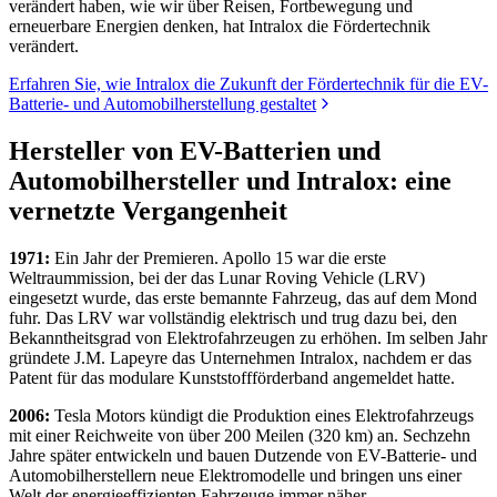
verändert haben, wie wir über Reisen, Fortbewegung und
erneuerbare Energien denken, hat Intralox die Fördertechnik
verändert.
Erfahren Sie, wie Intralox die Zukunft der Fördertechnik für die EV-
Batterie- und Automobilherstellung gestaltet
Hersteller von EV-Batterien und
Automobilhersteller und Intralox: eine
vernetzte Vergangenheit
1971:
Ein Jahr der Premieren. Apollo 15 war die erste
Weltraummission, bei der das Lunar Roving Vehicle (LRV)
eingesetzt wurde, das erste bemannte Fahrzeug, das auf dem Mond
fuhr. Das LRV war vollständig elektrisch und trug dazu bei, den
Bekanntheitsgrad von Elektrofahrzeugen zu erhöhen. Im selben Jahr
gründete J.M. Lapeyre das Unternehmen Intralox, nachdem er das
Patent für das modulare Kunststoffförderband angemeldet hatte.
2006:
Tesla Motors kündigt die Produktion eines Elektrofahrzeugs
mit einer Reichweite von über 200 Meilen (320 km) an. Sechzehn
Jahre später entwickeln und bauen Dutzende von EV-Batterie- und
Automobilherstellern neue Elektromodelle und bringen uns einer
Welt der energieeffizienten Fahrzeuge immer näher.