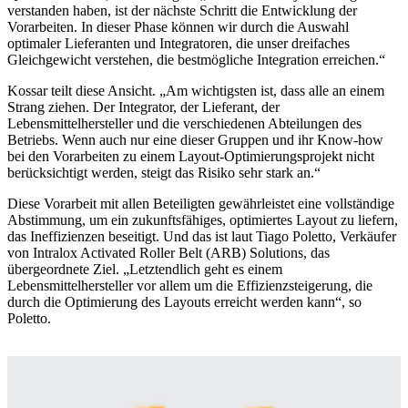
verstanden haben, ist der nächste Schritt die Entwicklung der
Vorarbeiten. In dieser Phase können wir durch die Auswahl
optimaler Lieferanten und Integratoren, die unser dreifaches
Gleichgewicht verstehen, die bestmögliche Integration erreichen.“
Kossar teilt diese Ansicht. „Am wichtigsten ist, dass alle an einem
Strang ziehen. Der Integrator, der Lieferant, der
Lebensmittelhersteller und die verschiedenen Abteilungen des
Betriebs. Wenn auch nur eine dieser Gruppen und ihr Know-how
bei den Vorarbeiten zu einem Layout-Optimierungsprojekt nicht
berücksichtigt werden, steigt das Risiko sehr stark an.“
Diese Vorarbeit mit allen Beteiligten gewährleistet eine vollständige
Abstimmung, um ein zukunftsfähiges, optimiertes Layout zu liefern,
das Ineffizienzen beseitigt. Und das ist laut Tiago Poletto, Verkäufer
von Intralox Activated Roller Belt (ARB) Solutions, das
übergeordnete Ziel. „Letztendlich geht es einem
Lebensmittelhersteller vor allem um die Effizienzsteigerung, die
durch die Optimierung des Layouts erreicht werden kann“, so
Poletto.