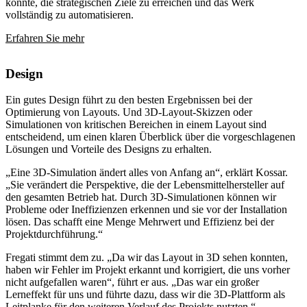
konnte, die strategischen Ziele zu erreichen und das Werk
vollständig zu automatisieren.
Erfahren Sie mehr
Design
Ein gutes Design führt zu den besten Ergebnissen bei der
Optimierung von Layouts. Und 3D-Layout-Skizzen oder
Simulationen von kritischen Bereichen in einem Layout sind
entscheidend, um einen klaren Überblick über die vorgeschlagenen
Lösungen und Vorteile des Designs zu erhalten.
„Eine 3D-Simulation ändert alles von Anfang an“, erklärt Kossar.
„Sie verändert die Perspektive, die der Lebensmittelhersteller auf
den gesamten Betrieb hat. Durch 3D-Simulationen können wir
Probleme oder Ineffizienzen erkennen und sie vor der Installation
lösen. Das schafft eine Menge Mehrwert und Effizienz bei der
Projektdurchführung.“
Fregati stimmt dem zu. „Da wir das Layout in 3D sehen konnten,
haben wir Fehler im Projekt erkannt und korrigiert, die uns vorher
nicht aufgefallen waren“, führt er aus. „Das war ein großer
Lerneffekt für uns und führte dazu, dass wir die 3D-Plattform als
Leitplanke für den weiteren Verlauf des Projekts nutzten.“