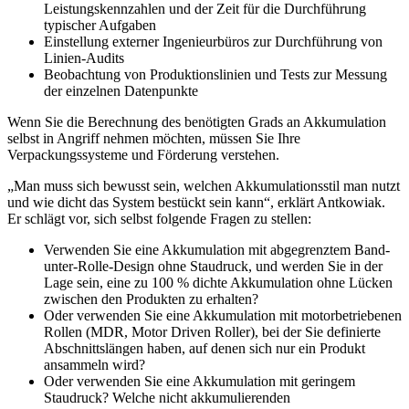
Leistungskennzahlen und der Zeit für die Durchführung
typischer Aufgaben
Einstellung externer Ingenieurbüros zur Durchführung von
Linien-Audits
Beobachtung von Produktionslinien und Tests zur Messung
der einzelnen Datenpunkte
Wenn Sie die Berechnung des benötigten Grads an Akkumulation
selbst in Angriff nehmen möchten, müssen Sie Ihre
Verpackungssysteme und Förderung verstehen.
„Man muss sich bewusst sein, welchen Akkumulationsstil man nutzt
und wie dicht das System bestückt sein kann“, erklärt Antkowiak.
Er schlägt vor, sich selbst folgende Fragen zu stellen:
Verwenden Sie eine Akkumulation mit abgegrenztem Band-
unter-Rolle-Design ohne Staudruck, und werden Sie in der
Lage sein, eine zu 100 % dichte Akkumulation ohne Lücken
zwischen den Produkten zu erhalten?
Oder verwenden Sie eine Akkumulation mit motorbetriebenen
Rollen (MDR, Motor Driven Roller), bei der Sie definierte
Abschnittslängen haben, auf denen sich nur ein Produkt
ansammeln wird?
Oder verwenden Sie eine Akkumulation mit geringem
Staudruck? Welche nicht akkumulierenden