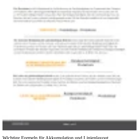
Wichtige Formeln für Akkumulation und Linienlayout