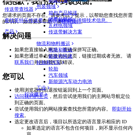
很抱歉，我们找不到该页面。
制罐行业
包装领域
传送带查找器
箱包产品输送
您请求的页面不存在。请参考以下提示，以帮助您查找您所需
消费品领域
查找英特乐传送带、部件和附件等详细技术信息。
的内容。 如需更多帮助，请
联系我们
。
瓦楞纸领域
产品
传送带解决方案
解决问题
物流和物料搬运
如果您直接输入网址，请确保拼写正确。
电商和配送
如果您通过单击链接访问此页，链接过期或者无效。 请
邮政和快递
联系我们
并告知我们该错误。
轮胎和汽车
轮胎
您可以
汽车领域
新能源汽车动力电池
工业
使用浏览器的后退按钮返回到上一个页面。
行业概览
访问我们的主页
，然后尝试使用我们的主网站导航定位
到正确的页面。
尝试使用我们的网站搜索查找您所需的内容。
即刻开始
搜索
。
选定更改语言后，项目以所选定的语言显示相应的 ID
如果选定的语言不包含任何项目，则不显示任何内
容