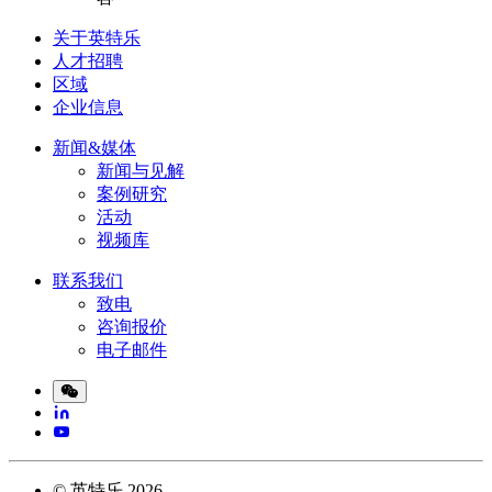
关于英特乐
人才招聘
区域
企业信息
新闻&媒体
新闻与见解
案例研究
活动
视频库
联系我们
致电
咨询报价
电子邮件
©
英特乐
2026